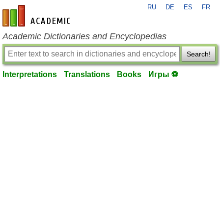
RU
DE
ES
FR
en-academic.com
Academic Dictionaries and Encyclopedias
Search!
Interpretations
Translations
Books
Игры ⚽